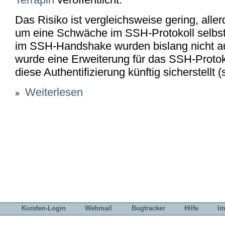
Das Risiko ist vergleichsweise gering, aller
um eine Schwäche im SSH-Protokoll selbst
im SSH-Handshake wurden bislang nicht aut
wurde eine Erweiterung für das SSH-Protoko
diese Authentifizierung künftig sicherstellt 
Weiterlesen
über Terrapin-Angriff auf SSH-Verbindungen
»
Kunden-Login
Webmail
Bugtracker
Hilfe
I