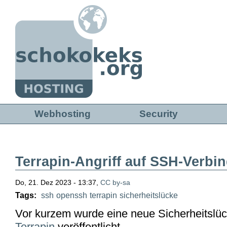
Direkt zum Inhalt
Webhosting
Security
Terrapin-Angriff auf SSH-Verb
Do, 21. Dez 2023 - 13:37,
CC by-sa
Tags:
ssh
openssh
terrapin
sicherheitslücke
Vor kurzem wurde eine neue Sicherheitsl
Terrapin
veröffentlicht.