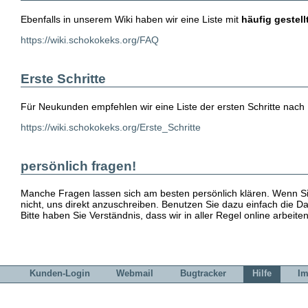
Ebenfalls in unserem Wiki haben wir eine Liste mit
häufig gestel
https://wiki.schokokeks.org/FAQ
Erste Schritte
Für Neukunden empfehlen wir eine Liste der ersten Schritte nach
https://wiki.schokokeks.org/Erste_Schritte
persönlich fragen!
Manche Fragen lassen sich am besten persönlich klären. Wenn Si
nicht, uns direkt anzuschreiben. Benutzen Sie dazu einfach die D
Bitte haben Sie Verständnis, dass wir in aller Regel online arbeit
Kunden-Login
Webmail
Bugtracker
Hilfe
I