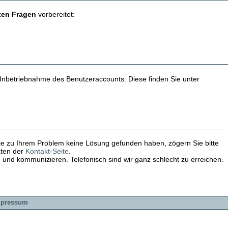
lten Fragen
vorbereitet:
 Inbetriebnahme des Benutzeraccounts. Diese finden Sie unter
e zu Ihrem Problem keine Lösung gefunden haben, zögern Sie bitte
aten der
Kontakt-Seite
.
en und kommunizieren. Telefonisch sind wir ganz schlecht zu erreichen.
mpressum