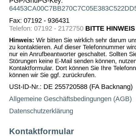
PGP/GnuPG-Key:
64453CA00C7BB270C7C05E383C522DD
Fax: 07192 - 936431
Telefon: 07192 - 2172750
BITTE HINWEI
Hinweis:
Wir bitten Sie wirklich sehr darum un
zu kontaktieren. Auf dieser Telefonnummer wir
nur ein Anrufbeantworter geschaltet. Sollten S
Störungen keine E-Mail senden können, nutzen 
Kontaktformular. Dort können Sie Ihre Telefo
können wir Sie ggf. zurückrufen.
USt-ID-Nr.: DE 255720588 (FA Backnang)
Allgemeine Geschäftsbedingungen (AGB)
Datenschutzerklärung
Kontaktformular