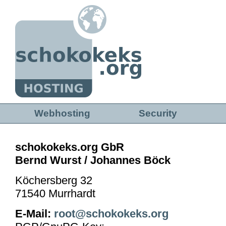
Direkt zum Inhalt
Webhosting
Security
schokokeks.org GbR
Bernd Wurst / Johannes Böck
Köchersberg 32
71540 Murrhardt
E-Mail:
root@schokokeks.org