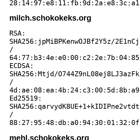
28:14:97:e8:11:fb:9d:2a:e8:3c:a1
milch.schokokeks.org
RSA:
SHA256:jpMiBPKenwOJBf2Y5z/2E1nCj
/
64:77:b3:4e:e0:00:c2:2e:7b:04:85
ECDSA:
SHA256:Mtjd/O744Z9nL08ej8LJ3azFk
/
4d:ae:08:ea:4b:24:c3:00:5d:8b:a9
Ed25519:
SHA256:qarvydK8UE+1+kIDIPne2vtdt
/
88:27:95:48:db:a0:94:30:01:32:0f
mehl.schokokeks.org