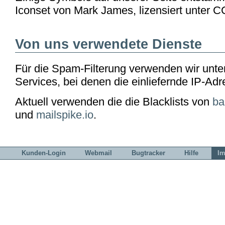
Iconset von Mark James, lizensiert unter C
Von uns verwendete Dienste
Für die Spam-Filterung verwenden wir unte
Services, bei denen die einliefernde IP-Adr
Aktuell verwenden die die Blacklists von
ba
und
mailspike.io
.
Kunden-Login
Webmail
Bugtracker
Hilfe
I