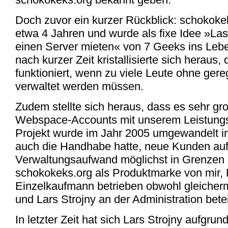
Doch zuvor ein kurzer Rückblick: schokokeks
etwa 4 Jahren und wurde als fixe Idee »L
einen Server mieten« von 7 Geeks ins Leb
nach kurzer Zeit kristallisierte sich heraus,
funktioniert, wenn zu viele Leute ohne gere
verwaltet werden müssen.
Zudem stellte sich heraus, dass es sehr gr
Webspace-Accounts mit unserem Leistungs
Projekt wurde im Jahr 2005 umgewandelt in
auch die Handhabe hatte, neue Kunden a
Verwaltungsaufwand möglichst in Grenzen 
schokokeks.org als Produktmarke von mir, 
Einzelkaufmann betrieben obwohl gleiche
und Lars Strojny an der Administration betei
In letzter Zeit hat sich Lars Strojny aufgrun