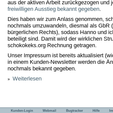
aus der aktiven Arbeit zurückgezogen und 
freiwilligen Ausstieg bekannt gegeben
.
Dies haben wir zum Anlass genommen, sc
nochmals umzuwandeln, diesmal als GbR (
bürgerlichen Rechts), sodass Hanno und i
beteiligt sind. Damit wird der wirklichen Str
schokokeks.org Rechnung getragen.
Unser Impressum ist bereits aktualisiert (w
in einem Kunden-Newsletter werden die Ä
nochmals bekannt gegeben.
Weiterlesen
über schokokeks.org GbR
»
Kunden-Login
Webmail
Bugtracker
Hilfe
I