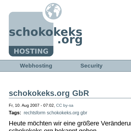
Direkt zum Inhalt
Webhosting
Security
schokokeks.org GbR
Fr, 10. Aug 2007 - 07:02,
CC by-sa
Tags:
rechtsform
schokokeks.org gbr
Heute möchten wir eine größere Veränderun
schokokeks.org bekannt geben.