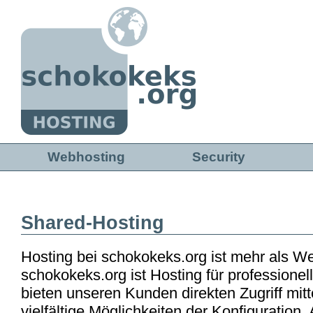
Direkt zum Inhalt
Webhosting
Security
Shared-Hosting
Hosting bei schokokeks.org ist mehr als W
schokokeks.org ist Hosting für professione
bieten unseren Kunden direkten Zugriff mit
vielfältige Möglichkeiten der Konfiguration